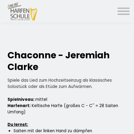
14 Tage kostenlos testen
Einloggen
Chaconne - Jeremiah
Clarke
Spiele das Lied zum Hochzeitseinzug als klassisches
Solostück oder als Etüde zum Aufwärmen.
Spielniveau:
mittel
Harfenart:
Keltische Harfe (großes C - C'' = 28 Saiten
Umfang)
Du lernst:
Saiten mit der linken Hand zu dämpfen