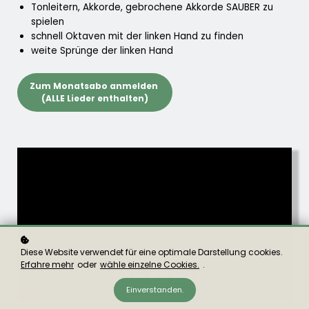
Tonleitern, Akkorde, gebrochene Akkorde SAUBER zu
spielen
schnell Oktaven mit der linken Hand zu finden
weite Sprünge der linken Hand
Zum Monatsabo anmelden
(ALLE Lieder enthalten)
Diese Website verwendet für eine optimale Darstellung cookies.
Erfahre mehr
oder
wähle einzelne Cookies.
.
Einverstanden.