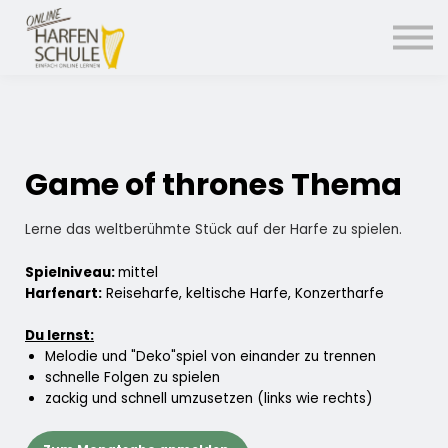
14 Tage kostenlos testen
Einloggen
Game of thrones Thema
Lerne das weltberühmte Stück auf der Harfe zu spielen.
Spielniveau:
mittel
Harfenart:
Reiseharfe, keltische Harfe, Konzertharfe
Du lernst:
Melodie und "Deko"spiel von einander zu trennen
schnelle Folgen zu spielen
zackig und schnell umzusetzen (links wie rechts)