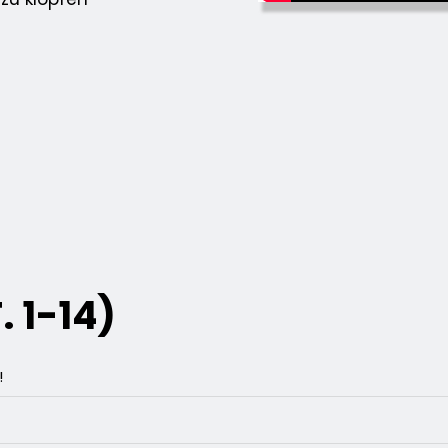
. 1-14)
!