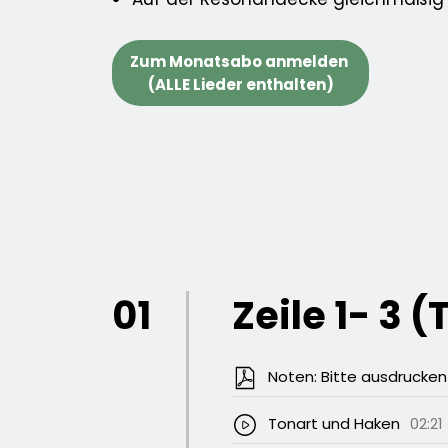
Zum Monatsabo anmelden
(ALLE Lieder enthalten)
01
Zeile 1- 3 (T
Noten: Bitte ausdrucken
Tonart und Haken
02:21